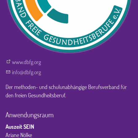
www.dbfg.org
nf
dbfg
rg
Der methoden- und schulunabhängige Berufsverband für
den freien Gesundheitsberuf.
Anwendungsraum
Auszeit SEIN
Ariane Nölke