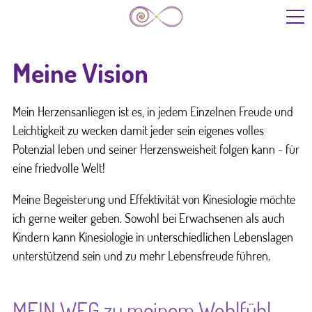
Start
Meine Vision
Leistungen
Mein Herzensanliegen ist es, in jedem Einzelnen Freude und
Leichtigkeit zu wecken damit jeder sein eigenes volles
Potenzial leben und seiner Herzensweisheit folgen kann - für
Kinder/Jugendliche
eine friedvolle Welt!
Meine Begeisterung und Effektivität von Kinesiologie möchte
Über mich
ich gerne weiter geben. Sowohl bei Erwachsenen als auch
Kindern kann Kinesiologie in unterschiedlichen Lebenslagen
Blog
unterstützend sein und zu mehr Lebensfreude führen.
Termine
MEIN WEG zu meinem Wohlfühl-