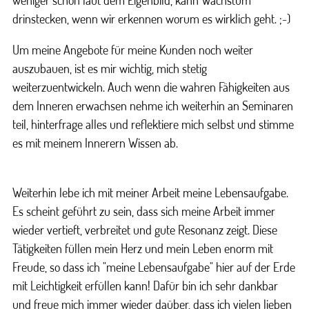
weniger schön laut dem Eigenbild, kann Wachstum
drinstecken, wenn wir erkennen worum es wirklich geht. ;-)
Um meine Angebote für meine Kunden noch weiter
auszubauen, ist es mir wichtig, mich stetig
weiterzuentwickeln. Auch wenn die wahren Fähigkeiten aus
dem Inneren erwachsen nehme ich weiterhin an Seminaren
teil, hinterfrage alles und reflektiere mich selbst und stimme
es mit meinem Innerern Wissen ab.
Weiterhin lebe ich mit meiner Arbeit meine Lebensaufgabe.
Es scheint geführt zu sein, dass sich meine Arbeit immer
wieder vertieft, verbreitet und gute Resonanz zeigt. Diese
Tätigkeiten füllen mein Herz und mein Leben enorm mit
Freude, so dass ich "meine Lebensaufgabe" hier auf der Erde
mit Leichtigkeit erfüllen kann! Dafür bin ich sehr dankbar
und freue mich immer wieder daüber, dass ich vielen lieben