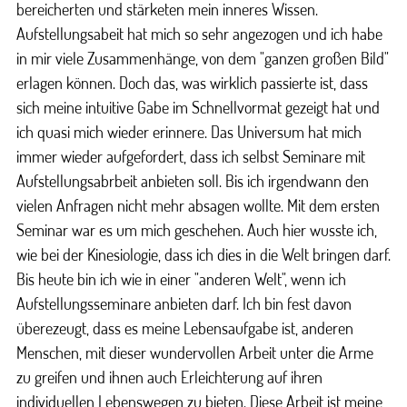
bereicherten und stärketen mein inneres Wissen.
Aufstellungsabeit hat mich so sehr angezogen und ich habe
in mir viele Zusammenhänge, von dem "ganzen großen Bild"
erlagen können. Doch das, was wirklich passierte ist, dass
sich meine intuitive Gabe im Schnellvormat gezeigt hat und
ich quasi mich wieder erinnere. Das Universum hat mich
immer wieder aufgefordert, dass ich selbst Seminare mit
Aufstellungsabrbeit anbieten soll. Bis ich irgendwann den
vielen Anfragen nicht mehr absagen wollte. Mit dem ersten
Seminar war es um mich geschehen. Auch hier wusste ich,
wie bei der Kinesiologie, dass ich dies in die Welt bringen darf.
Bis heute bin ich wie in einer "anderen Welt", wenn ich
Aufstellungsseminare anbieten darf. Ich bin fest davon
überezeugt, dass es meine Lebensaufgabe ist, anderen
Menschen, mit dieser wundervollen Arbeit unter die Arme
zu greifen und ihnen auch Erleichterung auf ihren
individuellen Lebenswegen zu bieten. Diese Arbeit ist meine