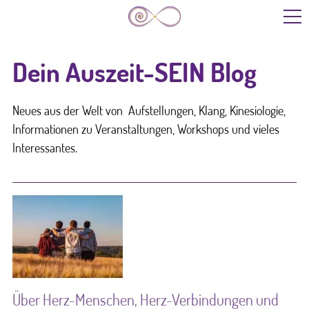
Start
Dein Auszeit-SEIN Blog
Leistungen
Neues aus der Welt von Aufstellungen, Klang, Kinesiologie,
Informationen zu Veranstaltungen, Workshops und vieles
Interessantes.
Kinder/Jugendliche
Über mich
Blog
Termine
Über Herz-Menschen, Herz-Verbindungen und