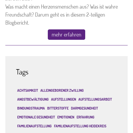
Was macht einen Herzensmenschen aus? Was ist wahre
Freundschaft? Darum geht es in diesem 2-teiligen
Blogbericht.
mehr erfahren
Tags
ACHTSAMKEIT
ALLEINGEBORENER ZWILLING
ANGSTBEWÄLTIGUNG
AUFSTELLUNGEN
AUFSTELLUNGSARBEIT
BINDUNGSTRAUMA
BITTERSTOFFE
DARMGESUNDHEIT
EMOTIONALE GESUNDHEIT
EMOTIONEN
ERFAHRUNG
FAMILIENAUFSTELLUNG
FAMILIENAUFSTELLUNG HEIDEKREIS