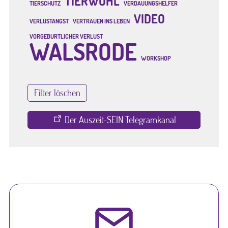
TIERWOHL
TIERSCHUTZ
VERDAUUNGSHELFER
VIDEO
VERLUSTANGST
VERTRAUEN INS LEBEN
VORGEBURTLICHER VERLUST
WALSRODE
WORKSHOP
Filter löschen
Der Auszeit-SEIN Telegramkanal