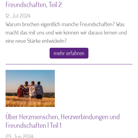
Freundschaften, Teil 2
12. Jul 2024
Kontakt & Referenzen
Warum brechen eigentlich manche Freundschaften? Was
macht das mit uns und wie können wir daraus lernen und
Produkte
eine neue Stärke entwickeln?
mehr erfahren
Über Herzmenschen, Herzverbindungen und
Freundschaften | Teil 1
29. Jun 2024