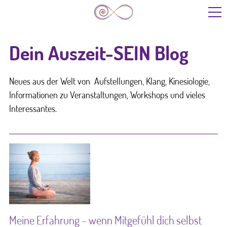
Start
Dein Auszeit-SEIN Blog
Leistungen
Neues aus der Welt von Aufstellungen, Klang, Kinesiologie,
Informationen zu Veranstaltungen, Workshops und vieles
Interessantes.
Kinder/Jugendliche
Über mich
Blog
Termine
Meine Erfahrung – wenn Mitgefühl dich selbst