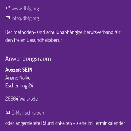
www.dbfg.org
nf
dbfg
rg
Der methoden- und schulunabhängige Berufsverband für
den freien Gesundheitsberuf.
Anwendungsraum
Auszeit SEIN
Ariane Nölke
Eschenring 24
29664 Walsrode
E-Mail schreiben
oder angemietete Räumlichkeiten - siehe im Terminkalender