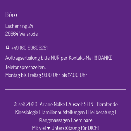
Büro
Eschenring 24
29664 Walsrode
+49 160 99609251
Auftragserteilung bitte NUR per Kontakt-Mail!!! DANKE
Telefonsprechzeiten:
Montag bis Freitag 9:00 Uhr bis 17:00 Uhr
© seit 2020 Ariane Nölke | Auszeit SEIN | Beratende
Kinesiologie I Familienaufstellungen I Heilberatung I
Klangmassagen I Seminare
Mit viel ♥ Unterstützung für DICH!